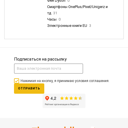
Фен Dyson
0
Смартфоны OnePlus/Pixel/Unigerz и
тд
31
Часы
0
Электронные книги EU
3
Подписаться на рассылку
Нажимая на кнопку, я принимаю условия соглашения.
ОТПРАВИТЬ