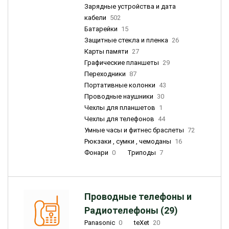
Зарядные устройства и дата
кабели
502
Батарейки
15
Защитные стекла и пленка
26
Карты памяти
27
Графические планшеты
29
Переходники
87
Портативные колонки
43
Проводные наушники
30
Чехлы для планшетов
1
Чехлы для телефонов
44
Умные часы и фитнес браслеты
72
Рюкзаки , сумки , чемоданы
16
Фонари
0
Триподы
7
Проводные телефоны и
Радиотелефоны (29)
Panasonic
0
teXet
20