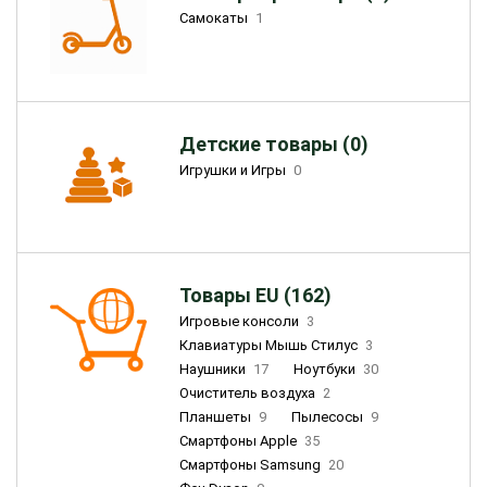
Самокаты
1
Детские товары (0)
Игрушки и Игры
0
Товары EU (162)
Игровые консоли
3
Клавиатуры Мышь Стилус
3
Наушники
17
Ноутбуки
30
Очиститель воздуха
2
Планшеты
9
Пылесосы
9
Смартфоны Apple
35
Смартфоны Samsung
20