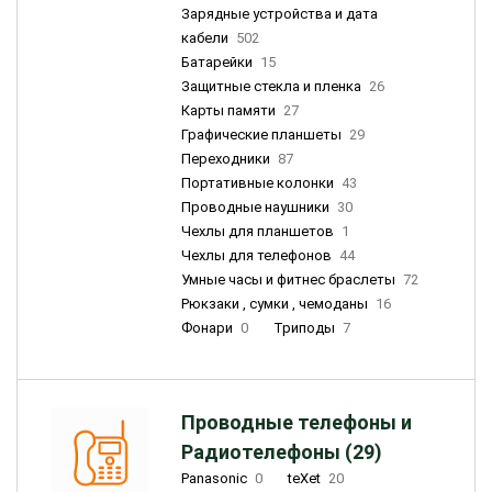
Зарядные устройства и дата
кабели
502
Батарейки
15
Защитные стекла и пленка
26
Карты памяти
27
Графические планшеты
29
Переходники
87
Портативные колонки
43
Проводные наушники
30
Чехлы для планшетов
1
Чехлы для телефонов
44
Умные часы и фитнес браслеты
72
Рюкзаки , сумки , чемоданы
16
Фонари
0
Триподы
7
Проводные телефоны и
Радиотелефоны (29)
Panasonic
0
teXet
20