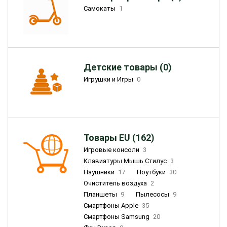
Самокаты
1
Детские товары (0)
Игрушки и Игры
0
Товары EU (162)
Игровые консоли
3
Клавиатуры Мышь Стилус
3
Наушники
17
Ноутбуки
30
Очиститель воздуха
2
Планшеты
9
Пылесосы
9
Смартфоны Apple
35
Смартфоны Samsung
20