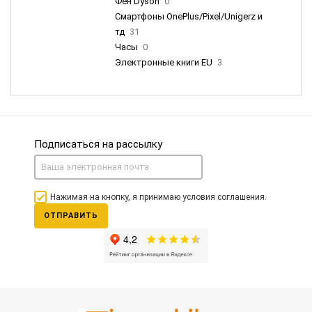
Фен Dyson
0
Смартфоны OnePlus/Pixel/Unigerz и
тд
31
Часы
0
Электронные книги EU
3
Подписаться на рассылку
Нажимая на кнопку, я принимаю условия соглашения.
ОТПРАВИТЬ