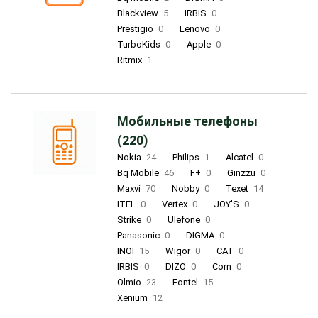
Blackview
5
IRBIS
0
Prestigio
0
Lenovo
0
TurboKids
0
Apple
0
Ritmix
1
Мобильные телефоны
(220)
Nokia
24
Philips
1
Alcatel
0
Bq Mobile
46
F+
0
Ginzzu
0
Maxvi
70
Nobby
0
Texet
14
ITEL
0
Vertex
0
JOY'S
0
Strike
0
Ulefone
0
Panasonic
0
DIGMA
0
INOI
15
Wigor
0
CAT
0
IRBIS
0
DIZO
0
Corn
0
Olmio
23
Fontel
15
Xenium
12