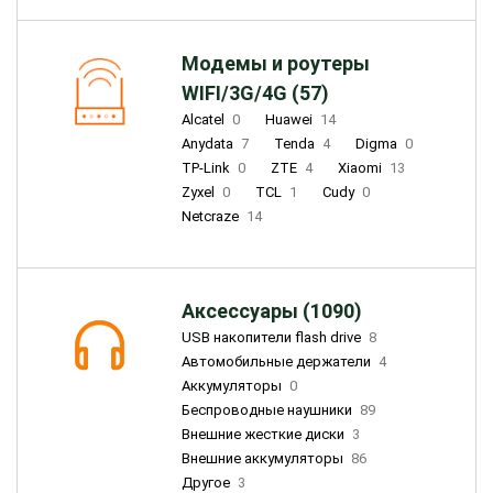
Модемы и роутеры
WIFI/3G/4G (57)
Alcatel
0
Huawei
14
Anydata
7
Tenda
4
Digma
0
TP-Link
0
ZTE
4
Xiaomi
13
Zyxel
0
TCL
1
Cudy
0
Netcraze
14
Аксессуары (1090)
USB накопители flash drive
8
Автомобильные держатели
4
Аккумуляторы
0
Беспроводные наушники
89
Внешние жесткие диски
3
Внешние аккумуляторы
86
Другое
3