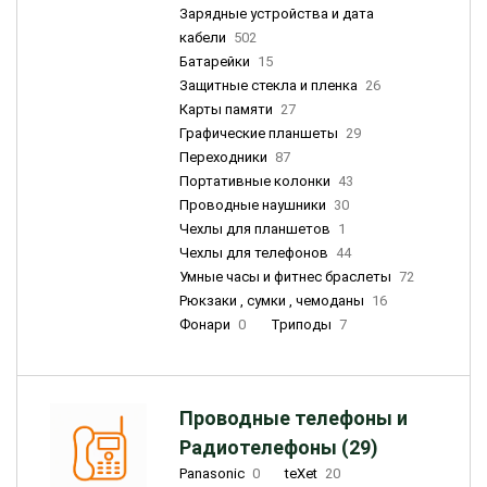
Зарядные устройства и дата
кабели
502
Батарейки
15
Защитные стекла и пленка
26
Карты памяти
27
Графические планшеты
29
Переходники
87
Портативные колонки
43
Проводные наушники
30
Чехлы для планшетов
1
Чехлы для телефонов
44
Умные часы и фитнес браслеты
72
Рюкзаки , сумки , чемоданы
16
Фонари
0
Триподы
7
Проводные телефоны и
Радиотелефоны (29)
Panasonic
0
teXet
20