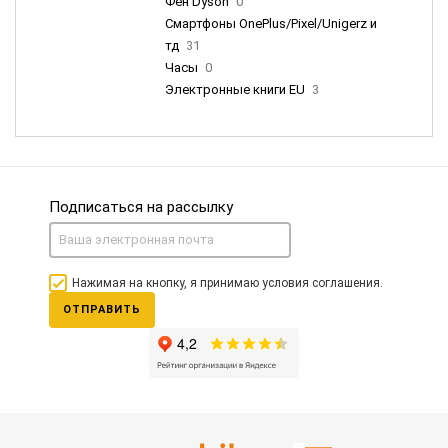
Фен Dyson
0
Смартфоны OnePlus/Pixel/Unigerz и
тд
31
Часы
0
Электронные книги EU
3
Подписаться на рассылку
Нажимая на кнопку, я принимаю условия соглашения.
ОТПРАВИТЬ