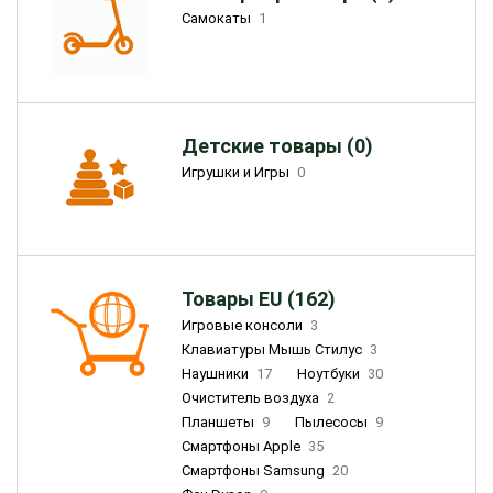
Самокаты
1
Детские товары (0)
Игрушки и Игры
0
Товары EU (162)
Игровые консоли
3
Клавиатуры Мышь Стилус
3
Наушники
17
Ноутбуки
30
Очиститель воздуха
2
Планшеты
9
Пылесосы
9
Смартфоны Apple
35
Смартфоны Samsung
20