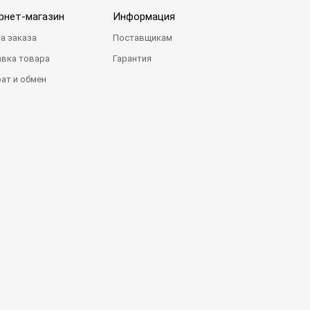
рнет-магазин
Информация
а заказа
Поставщикам
вка товара
Гарантия
ат и обмен