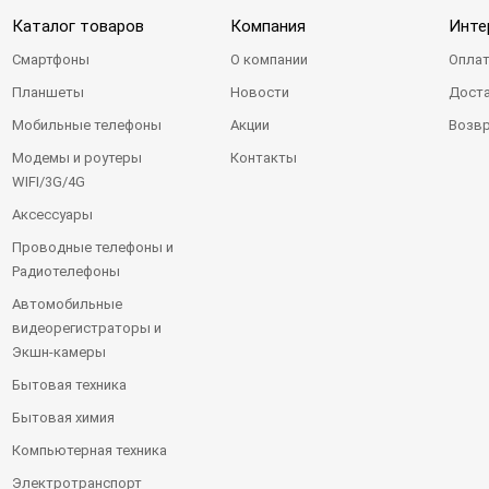
Каталог товаров
Компания
Инте
Смартфоны
О компании
Оплат
Планшеты
Новости
Доста
Мобильные телефоны
Акции
Возвр
Модемы и роутеры
Контакты
WIFI/3G/4G
Аксессуары
Проводные телефоны и
Радиотелефоны
Автомобильные
видеорегистраторы и
Экшн-камеры
Бытовая техника
Бытовая химия
Компьютерная техника
Электротранспорт