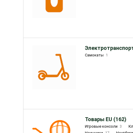
Электротранспорт
Самокаты
1
Товары EU (162)
Игровые консоли
3
К
Наушники
17
Ноутбук