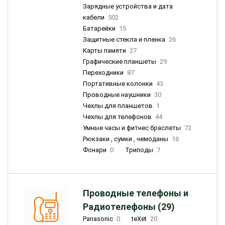
Зарядные устройства и дата
кабели
502
Батарейки
15
Защитные стекла и пленка
26
Карты памяти
27
Графические планшеты
29
Переходники
87
Портативные колонки
43
Проводные наушники
30
Чехлы для планшетов
1
Чехлы для телефонов
44
Умные часы и фитнес браслеты
72
Рюкзаки , сумки , чемоданы
16
Фонари
0
Триподы
7
Проводные телефоны и
Радиотелефоны (29)
Panasonic
0
teXet
20