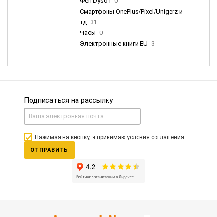
Фен Dyson
0
Смартфоны OnePlus/Pixel/Unigerz и
тд
31
Часы
0
Электронные книги EU
3
Подписаться на рассылку
Нажимая на кнопку, я принимаю условия соглашения.
ОТПРАВИТЬ