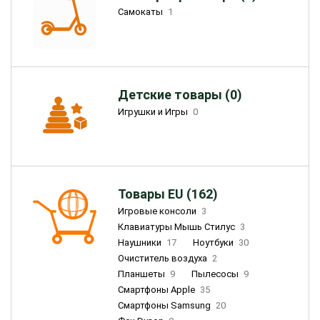
Самокаты
1
Детские товары (0)
Игрушки и Игры
0
Товары EU (162)
Игровые консоли
3
Клавиатуры Мышь Стилус
3
Наушники
17
Ноутбуки
30
Очиститель воздуха
2
Планшеты
9
Пылесосы
9
Смартфоны Apple
35
Смартфоны Samsung
20