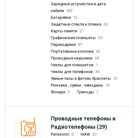
Зарядные устройства и дата
кабели
502
Батарейки
15
Защитные стекла и пленка
26
Карты памяти
27
Графические планшеты
29
Переходники
87
Портативные колонки
43
Проводные наушники
30
Чехлы для планшетов
1
Чехлы для телефонов
44
Умные часы и фитнес браслеты
72
Рюкзаки , сумки , чемоданы
16
Фонари
0
Триподы
7
Проводные телефоны и
Радиотелефоны (29)
Panasonic
0
teXet
20