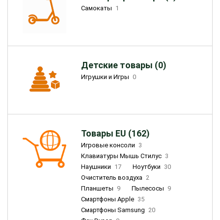
Самокаты
1
Детские товары (0)
Игрушки и Игры
0
Товары EU (162)
Игровые консоли
3
Клавиатуры Мышь Стилус
3
Наушники
17
Ноутбуки
30
Очиститель воздуха
2
Планшеты
9
Пылесосы
9
Смартфоны Apple
35
Смартфоны Samsung
20