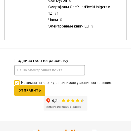
Фен Dyson
0
Смартфоны OnePlus/Pixel/Unigerz и
тд
31
Часы
0
Электронные книги EU
3
Подписаться на рассылку
Нажимая на кнопку, я принимаю условия соглашения.
ОТПРАВИТЬ