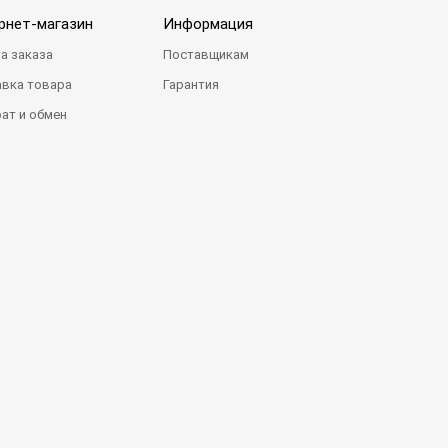
рнет-магазин
Информация
а заказа
Поставщикам
вка товара
Гарантия
ат и обмен