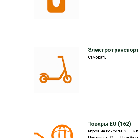
Электротранспорт
Самокаты
1
Товары EU (162)
Игровые консоли
3
К
Наушники
17
Ноутбук