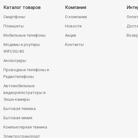
Каталог товаров
Компания
Инте
Смартфоны
О компании
Оплат
Планшеты
Новости
Доста
Мобильные телефоны
Акции
Возвр
Модемы и роутеры
Контакты
WIFI/3G/4G
Аксессуары
Проводные телефоны и
Радиотелефоны
Автомобильные
видеорегистраторы и
Экшн-камеры
Бытовая техника
Бытовая химия
Компьютерная техника
Электротранспорт