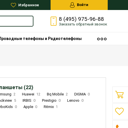
Войти
Избранное
8 (495) 975-96-88
Заказать
обратный
звонок
Проводные телефоны и Радиотелефоны
ланшеты (22)
amsung
2
Huawei
12
Bq Mobile
2
DIGMA
0
ackview
5
IRBIS
0
Prestigio
0
Lenovo
0
rboKids
0
Apple
0
Ritmix
1