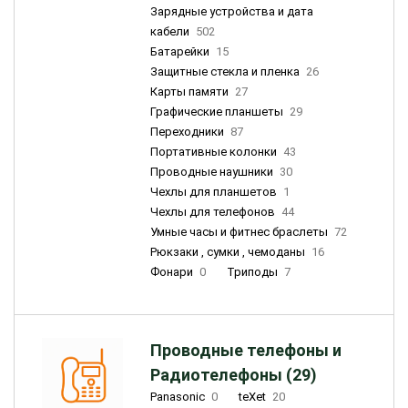
Зарядные устройства и дата
кабели
502
Батарейки
15
Защитные стекла и пленка
26
Карты памяти
27
Графические планшеты
29
Переходники
87
Портативные колонки
43
Проводные наушники
30
Чехлы для планшетов
1
Чехлы для телефонов
44
Умные часы и фитнес браслеты
72
Рюкзаки , сумки , чемоданы
16
Фонари
0
Триподы
7
Проводные телефоны и
Радиотелефоны (29)
Panasonic
0
teXet
20