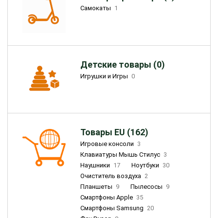
Самокаты
1
Детские товары (0)
Игрушки и Игры
0
Товары EU (162)
Игровые консоли
3
Клавиатуры Мышь Стилус
3
Наушники
17
Ноутбуки
30
Очиститель воздуха
2
Планшеты
9
Пылесосы
9
Смартфоны Apple
35
Смартфоны Samsung
20