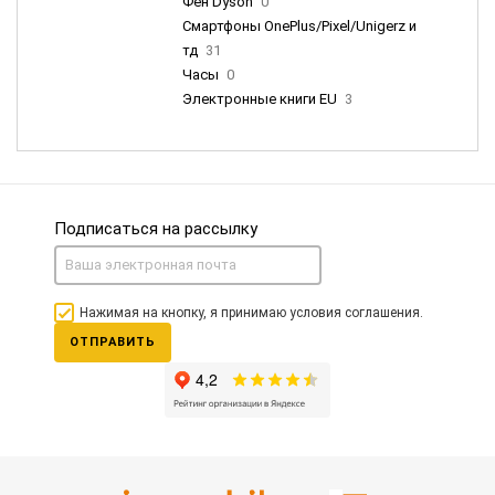
Фен Dyson
0
Смартфоны OnePlus/Pixel/Unigerz и
тд
31
Часы
0
Электронные книги EU
3
Подписаться на рассылку
Нажимая на кнопку, я принимаю условия соглашения.
ОТПРАВИТЬ