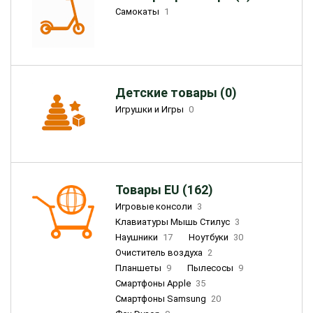
Самокаты
1
Детские товары (0)
Игрушки и Игры
0
Товары EU (162)
Игровые консоли
3
Клавиатуры Мышь Стилус
3
Наушники
17
Ноутбуки
30
Очиститель воздуха
2
Планшеты
9
Пылесосы
9
Смартфоны Apple
35
Смартфоны Samsung
20