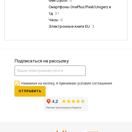
Фен Dyson
0
Смартфоны OnePlus/Pixel/Unigerz и
тд
31
Часы
0
Электронные книги EU
3
Подписаться на рассылку
Нажимая на кнопку, я принимаю условия соглашения.
ОТПРАВИТЬ