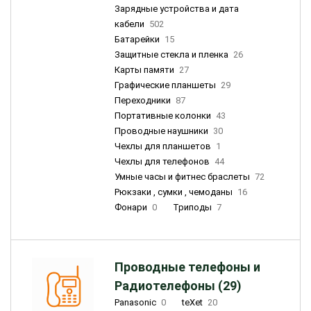
Зарядные устройства и дата
кабели
502
Батарейки
15
Защитные стекла и пленка
26
Карты памяти
27
Графические планшеты
29
Переходники
87
Портативные колонки
43
Проводные наушники
30
Чехлы для планшетов
1
Чехлы для телефонов
44
Умные часы и фитнес браслеты
72
Рюкзаки , сумки , чемоданы
16
Фонари
0
Триподы
7
Проводные телефоны и
Радиотелефоны (29)
Panasonic
0
teXet
20