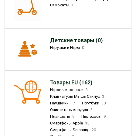
Самокаты
1
Детские товары (0)
Игрушки и Игры
0
Товары EU (162)
Игровые консоли
3
Клавиатуры Мышь Стилус
3
Наушники
17
Ноутбуки
30
Очиститель воздуха
2
Планшеты
9
Пылесосы
9
Смартфоны Apple
35
Смартфоны Samsung
20