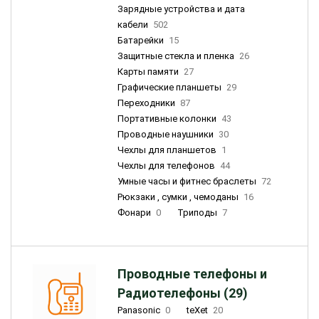
Зарядные устройства и дата
кабели
502
Батарейки
15
Защитные стекла и пленка
26
Карты памяти
27
Графические планшеты
29
Переходники
87
Портативные колонки
43
Проводные наушники
30
Чехлы для планшетов
1
Чехлы для телефонов
44
Умные часы и фитнес браслеты
72
Рюкзаки , сумки , чемоданы
16
Фонари
0
Триподы
7
Проводные телефоны и
Радиотелефоны (29)
Panasonic
0
teXet
20