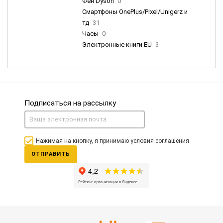
Фен Dyson
0
Смартфоны OnePlus/Pixel/Unigerz и
тд
31
Часы
0
Электронные книги EU
3
Подписаться на рассылку
Нажимая на кнопку, я принимаю условия соглашения.
ОТПРАВИТЬ