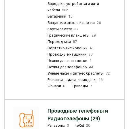
Зарядные устройства и дата
кабели
502
Батарейки
15
Защитные стекла и пленка
26
Карты памяти
27
Графические планшеты
29
Переходники
87
Портативные колонки
43
Проводные наушники
30
Чехлы для планшетов
1
Чехлы для телефонов
44
Умные часы и фитнес браслеты
72
Рюкзаки , сумки , чемоданы
16
Фонари
0
Триподы
7
Проводные телефоны и
Радиотелефоны (29)
Panasonic
0
teXet
20