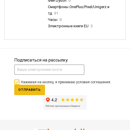
Фен Dyson
0
Смартфоны OnePlus/Pixel/Unigerz и
тд
31
Часы
0
Электронные книги EU
3
Подписаться на рассылку
Нажимая на кнопку, я принимаю условия соглашения.
ОТПРАВИТЬ