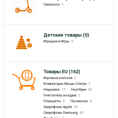
Самокаты
1
Детские товары (0)
Игрушки и Игры
0
Товары EU (162)
Игровые консоли
3
Клавиатуры Мышь Стилус
3
Наушники
17
Ноутбуки
30
Очиститель воздуха
2
Планшеты
9
Пылесосы
9
Смартфоны Apple
35
Смартфоны Samsung
20