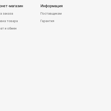
рнет-магазин
Информация
а заказа
Поставщикам
вка товара
Гарантия
ат и обмен