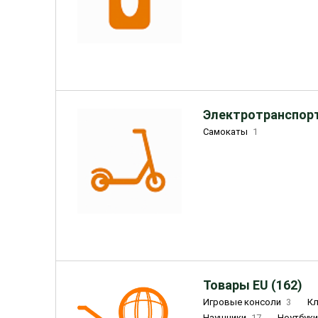
Электротранспорт
Самокаты
1
Товары EU (162)
Игровые консоли
3
К
Наушники
17
Ноутбук