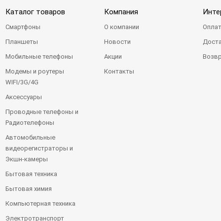
Каталог товаров
Компания
Инте
Смартфоны
О компании
Оплат
Планшеты
Новости
Доста
Мобильные телефоны
Акции
Возвр
Модемы и роутеры
Контакты
WIFI/3G/4G
Аксессуары
Проводные телефоны и
Радиотелефоны
Автомобильные
видеорегистраторы и
Экшн-камеры
Бытовая техника
Бытовая химия
Компьютерная техника
Электротранспорт