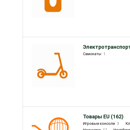
Электротранспорт
Самокаты
1
Товары EU (162)
Игровые консоли
3
К
Наушники
17
Ноутбук