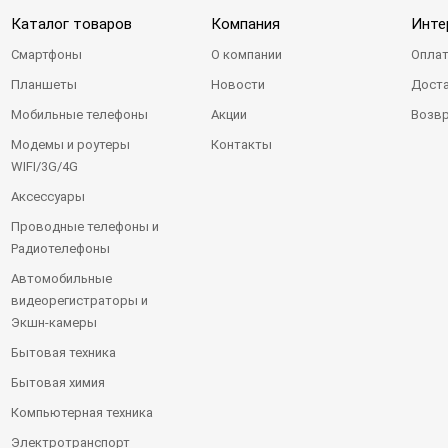
Каталог товаров
Компания
Инте
Смартфоны
О компании
Оплат
Планшеты
Новости
Доста
Мобильные телефоны
Акции
Возвр
Модемы и роутеры
Контакты
WIFI/3G/4G
Аксессуары
Проводные телефоны и
Радиотелефоны
Автомобильные
видеорегистраторы и
Экшн-камеры
Бытовая техника
Бытовая химия
Компьютерная техника
Электротранспорт