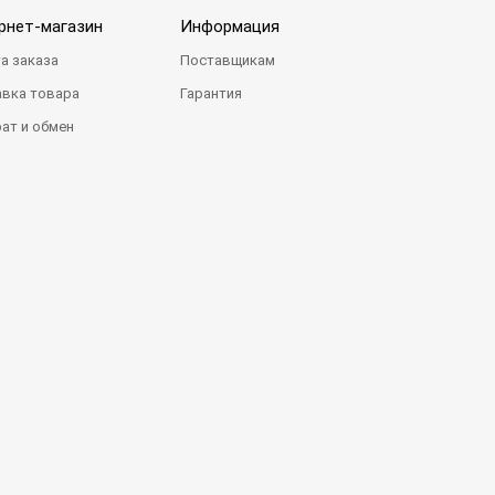
рнет-магазин
Информация
а заказа
Поставщикам
вка товара
Гарантия
ат и обмен