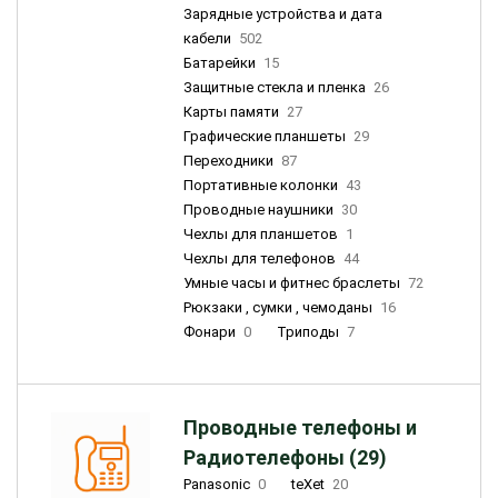
Зарядные устройства и дата
кабели
502
Батарейки
15
Защитные стекла и пленка
26
Карты памяти
27
Графические планшеты
29
Переходники
87
Портативные колонки
43
Проводные наушники
30
Чехлы для планшетов
1
Чехлы для телефонов
44
Умные часы и фитнес браслеты
72
Рюкзаки , сумки , чемоданы
16
Фонари
0
Триподы
7
Проводные телефоны и
Радиотелефоны (29)
Panasonic
0
teXet
20