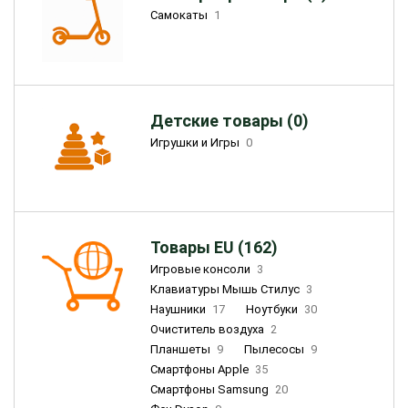
Самокаты
1
Детские товары (0)
Игрушки и Игры
0
Товары EU (162)
Игровые консоли
3
Клавиатуры Мышь Стилус
3
Наушники
17
Ноутбуки
30
Очиститель воздуха
2
Планшеты
9
Пылесосы
9
Смартфоны Apple
35
Смартфоны Samsung
20