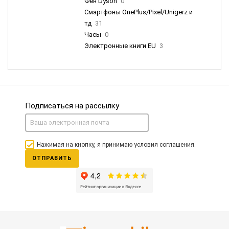
Фен Dyson
0
Смартфоны OnePlus/Pixel/Unigerz и
тд
31
Часы
0
Электронные книги EU
3
Подписаться на рассылку
Нажимая на кнопку, я принимаю условия соглашения.
ОТПРАВИТЬ