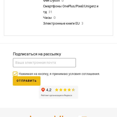
Фен Dyson
0
Смартфоны OnePlus/Pixel/Unigerz и
тд
31
Часы
0
Электронные книги EU
3
Подписаться на рассылку
Нажимая на кнопку, я принимаю условия соглашения.
ОТПРАВИТЬ