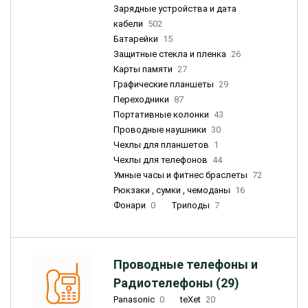
Зарядные устройства и дата
кабели
502
Батарейки
15
Защитные стекла и пленка
26
Карты памяти
27
Графические планшеты
29
Переходники
87
Портативные колонки
43
Проводные наушники
30
Чехлы для планшетов
1
Чехлы для телефонов
44
Умные часы и фитнес браслеты
72
Рюкзаки , сумки , чемоданы
16
Фонари
0
Триподы
7
Проводные телефоны и
Радиотелефоны (29)
Panasonic
0
teXet
20