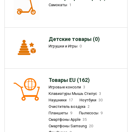
Самокаты
1
Детские товары (0)
Игрушки и Игры
0
Товары EU (162)
Игровые консоли
3
Клавиатуры Мышь Стилус
3
Наушники
17
Ноутбуки
30
Очиститель воздуха
2
Планшеты
9
Пылесосы
9
Смартфоны Apple
35
Смартфоны Samsung
20