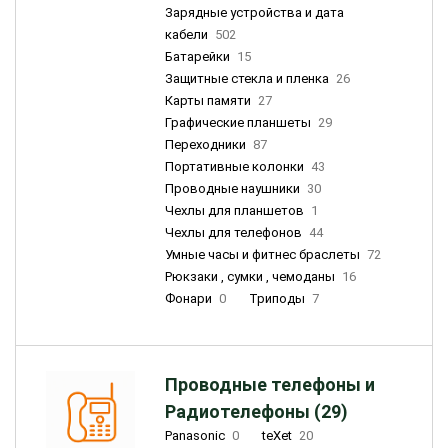
Зарядные устройства и дата
кабели
502
Батарейки
15
Защитные стекла и пленка
26
Карты памяти
27
Графические планшеты
29
Переходники
87
Портативные колонки
43
Проводные наушники
30
Чехлы для планшетов
1
Чехлы для телефонов
44
Умные часы и фитнес браслеты
72
Рюкзаки , сумки , чемоданы
16
Фонари
0
Триподы
7
Проводные телефоны и
Радиотелефоны (29)
Panasonic
0
teXet
20