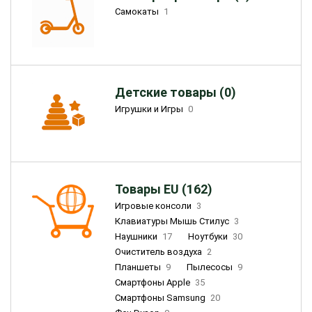
Самокаты
1
Детские товары (0)
Игрушки и Игры
0
Товары EU (162)
Игровые консоли
3
Клавиатуры Мышь Стилус
3
Наушники
17
Ноутбуки
30
Очиститель воздуха
2
Планшеты
9
Пылесосы
9
Смартфоны Apple
35
Смартфоны Samsung
20