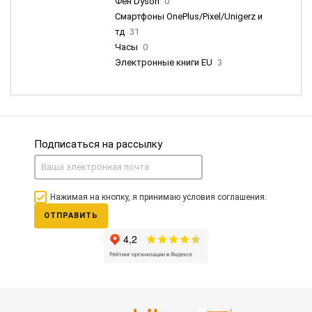
Фен Dyson
0
Смартфоны OnePlus/Pixel/Unigerz и
тд
31
Часы
0
Электронные книги EU
3
Подписаться на рассылку
Нажимая на кнопку, я принимаю условия соглашения.
ОТПРАВИТЬ