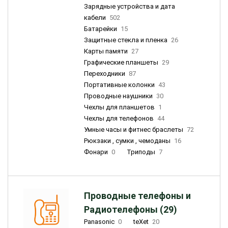
Зарядные устройства и дата
кабели
502
Батарейки
15
Защитные стекла и пленка
26
Карты памяти
27
Графические планшеты
29
Переходники
87
Портативные колонки
43
Проводные наушники
30
Чехлы для планшетов
1
Чехлы для телефонов
44
Умные часы и фитнес браслеты
72
Рюкзаки , сумки , чемоданы
16
Фонари
0
Триподы
7
Проводные телефоны и
Радиотелефоны (29)
Panasonic
0
teXet
20