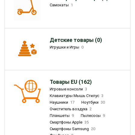
Самокаты
1
Детские товары (0)
Игрушки и Игры
0
Товары EU (162)
Игровые консоли
3
Клавиатуры Мышь Стилус
3
Наушники
17
Ноутбуки
30
Очиститель воздуха
2
Планшеты
9
Пылесосы
9
Смартфоны Apple
35
Смартфоны Samsung
20