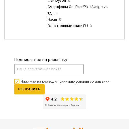
Фен Dyson
0
Смартфоны OnePlus/Pixel/Unigerz и
тд
31
Часы
0
Электронные книги EU
3
Подписаться на рассылку
Нажимая на кнопку, я принимаю условия соглашения.
ОТПРАВИТЬ