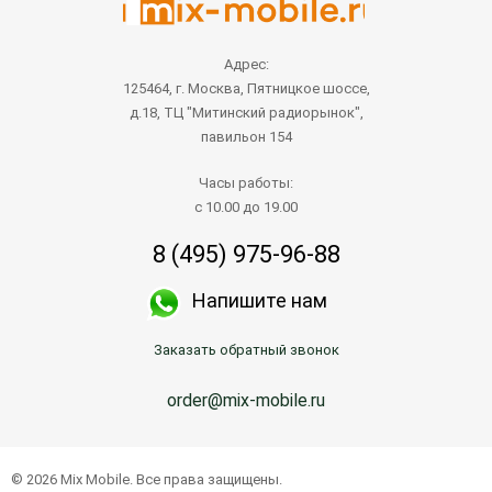
Адрес:
125464, г. Москва, Пятницкое шоссе,
д.18, ТЦ "Митинский радиорынок",
павильон 154
Часы работы:
с 10.00 до 19.00
8 (495) 975-96-88
Напишите нам
Заказать обратный звонок
order@mix-mobile.ru
© 2026 Mix Mobile. Все права защищены.