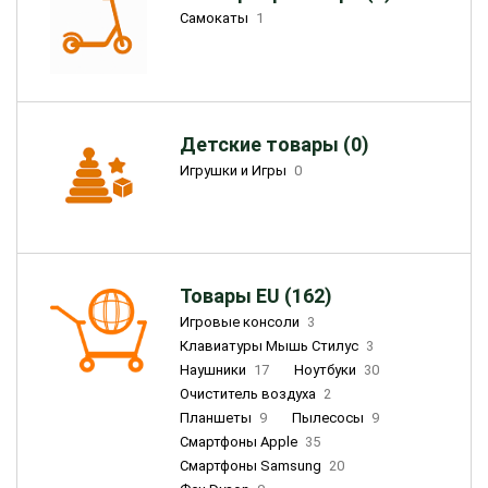
Самокаты
1
Детские товары (0)
Игрушки и Игры
0
Товары EU (162)
Игровые консоли
3
Клавиатуры Мышь Стилус
3
Наушники
17
Ноутбуки
30
Очиститель воздуха
2
Планшеты
9
Пылесосы
9
Смартфоны Apple
35
Смартфоны Samsung
20