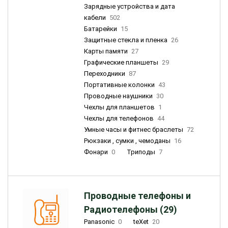
Зарядные устройства и дата
кабели
502
Батарейки
15
Защитные стекла и пленка
26
Карты памяти
27
Графические планшеты
29
Переходники
87
Портативные колонки
43
Проводные наушники
30
Чехлы для планшетов
1
Чехлы для телефонов
44
Умные часы и фитнес браслеты
72
Рюкзаки , сумки , чемоданы
16
Фонари
0
Триподы
7
Проводные телефоны и
Радиотелефоны (29)
Panasonic
0
teXet
20