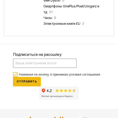
Фен Dyson
0
Смартфоны OnePlus/Pixel/Unigerz и
тд
31
Часы
0
Электронные книги EU
3
Подписаться на рассылку
Нажимая на кнопку, я принимаю условия соглашения.
ОТПРАВИТЬ