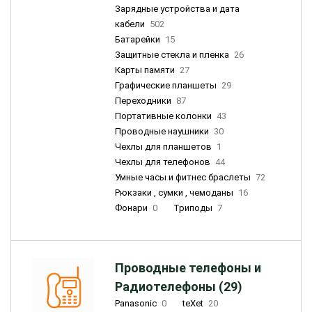
Зарядные устройства и дата
кабели
502
Батарейки
15
Защитные стекла и пленка
26
Карты памяти
27
Графические планшеты
29
Переходники
87
Портативные колонки
43
Проводные наушники
30
Чехлы для планшетов
1
Чехлы для телефонов
44
Умные часы и фитнес браслеты
72
Рюкзаки , сумки , чемоданы
16
Фонари
0
Триподы
7
Проводные телефоны и
Радиотелефоны (29)
Panasonic
0
teXet
20