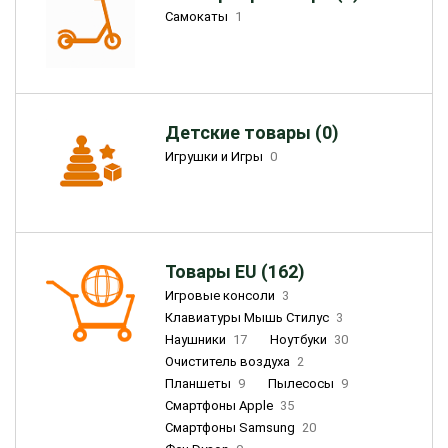
Самокаты
1
Детские товары (0)
Игрушки и Игры
0
Товары EU (162)
Игровые консоли
3
Клавиатуры Мышь Стилус
3
Наушники
17
Ноутбуки
30
Очиститель воздуха
2
Планшеты
9
Пылесосы
9
Смартфоны Apple
35
Смартфоны Samsung
20