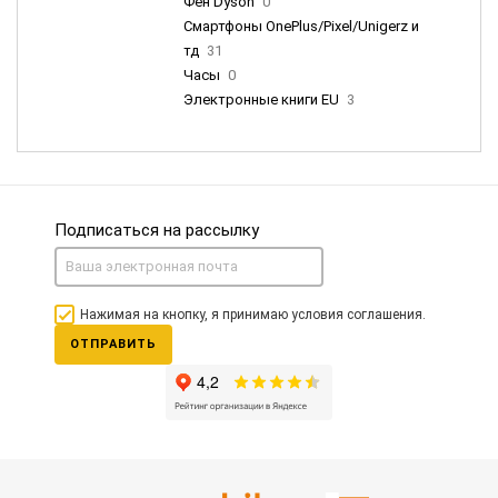
Фен Dyson
0
Смартфоны OnePlus/Pixel/Unigerz и
тд
31
Часы
0
Электронные книги EU
3
Подписаться на рассылку
Нажимая на кнопку, я принимаю условия соглашения.
ОТПРАВИТЬ