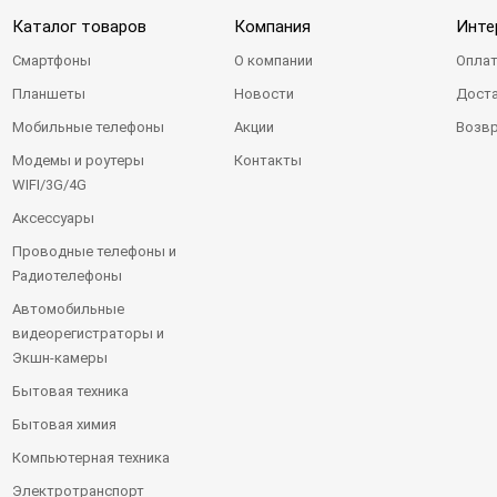
Каталог товаров
Компания
Инте
Смартфоны
О компании
Оплат
Планшеты
Новости
Доста
Мобильные телефоны
Акции
Возвр
Модемы и роутеры
Контакты
WIFI/3G/4G
Аксессуары
Проводные телефоны и
Радиотелефоны
Автомобильные
видеорегистраторы и
Экшн-камеры
Бытовая техника
Бытовая химия
Компьютерная техника
Электротранспорт