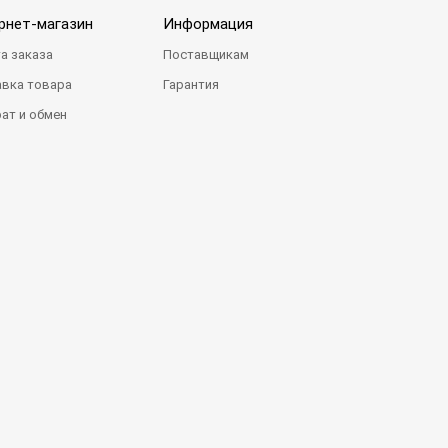
рнет-магазин
Информация
а заказа
Поставщикам
вка товара
Гарантия
ат и обмен