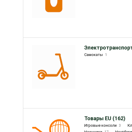
Электротранспорт
Самокаты
1
Товары EU (162)
Игровые консоли
3
К
Наушники
17
Ноутбук