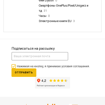
Фен Dyson
0
Смартфоны OnePlus/Pixel/Unigerz и
тд
31
Часы
0
Электронные книги EU
3
Подписаться на рассылку
Нажимая на кнопку, я принимаю условия соглашения.
ОТПРАВИТЬ