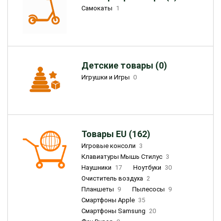
Самокаты
1
Детские товары (0)
Игрушки и Игры
0
Товары EU (162)
Игровые консоли
3
Клавиатуры Мышь Стилус
3
Наушники
17
Ноутбуки
30
Очиститель воздуха
2
Планшеты
9
Пылесосы
9
Смартфоны Apple
35
Смартфоны Samsung
20