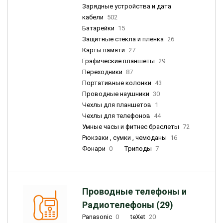
Зарядные устройства и дата
кабели
502
Батарейки
15
Защитные стекла и пленка
26
Карты памяти
27
Графические планшеты
29
Переходники
87
Портативные колонки
43
Проводные наушники
30
Чехлы для планшетов
1
Чехлы для телефонов
44
Умные часы и фитнес браслеты
72
Рюкзаки , сумки , чемоданы
16
Фонари
0
Триподы
7
Проводные телефоны и
Радиотелефоны (29)
Panasonic
0
teXet
20