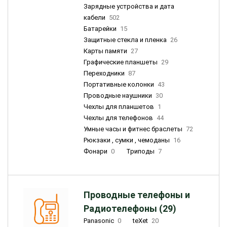
Зарядные устройства и дата
кабели
502
Батарейки
15
Защитные стекла и пленка
26
Карты памяти
27
Графические планшеты
29
Переходники
87
Портативные колонки
43
Проводные наушники
30
Чехлы для планшетов
1
Чехлы для телефонов
44
Умные часы и фитнес браслеты
72
Рюкзаки , сумки , чемоданы
16
Фонари
0
Триподы
7
Проводные телефоны и
Радиотелефоны (29)
Panasonic
0
teXet
20