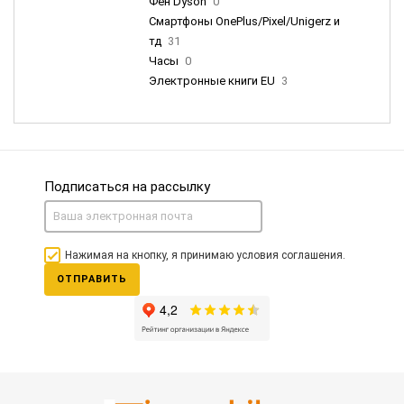
Фен Dyson
0
Смартфоны OnePlus/Pixel/Unigerz и
тд
31
Часы
0
Электронные книги EU
3
Подписаться на рассылку
Нажимая на кнопку, я принимаю условия соглашения.
ОТПРАВИТЬ