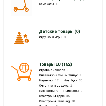
Самокаты
1
Детские товары (0)
Игрушки и Игры
0
Товары EU (162)
Игровые консоли
3
Клавиатуры Мышь Стилус
3
Наушники
17
Ноутбуки
30
Очиститель воздуха
2
Планшеты
9
Пылесосы
9
Смартфоны Apple
35
Смартфоны Samsung
20