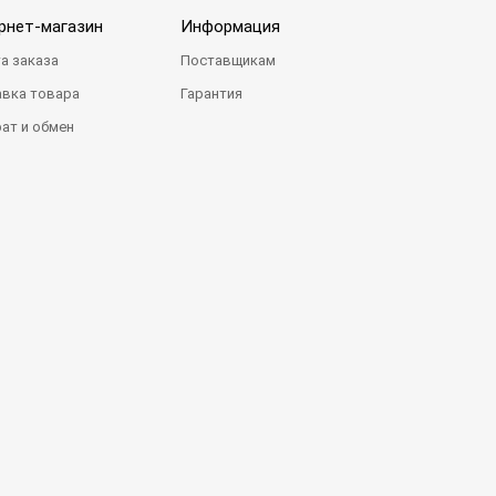
рнет-магазин
Информация
а заказа
Поставщикам
вка товара
Гарантия
ат и обмен