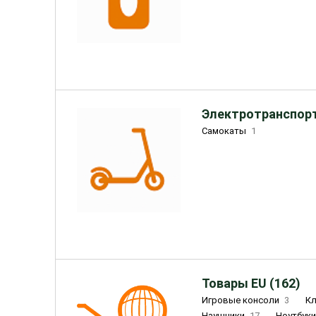
Электротранспорт
Самокаты
1
Товары EU (162)
Игровые консоли
3
К
Наушники
17
Ноутбук