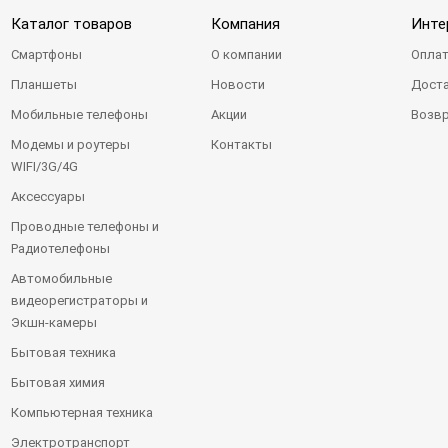
Каталог товаров
Компания
Инте
Смартфоны
О компании
Оплат
Планшеты
Новости
Доста
Мобильные телефоны
Акции
Возвр
Модемы и роутеры
Контакты
WIFI/3G/4G
Аксессуары
Проводные телефоны и
Радиотелефоны
Автомобильные
видеорегистраторы и
Экшн-камеры
Бытовая техника
Бытовая химия
Компьютерная техника
Электротранспорт