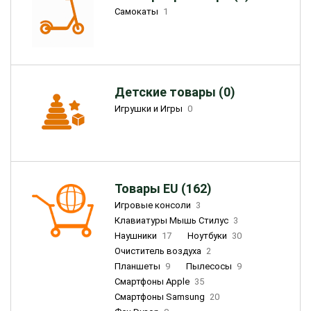
Самокаты
1
Детские товары (0)
Игрушки и Игры
0
Товары EU (162)
Игровые консоли
3
Клавиатуры Мышь Стилус
3
Наушники
17
Ноутбуки
30
Очиститель воздуха
2
Планшеты
9
Пылесосы
9
Смартфоны Apple
35
Смартфоны Samsung
20