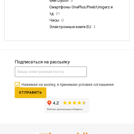
Фен Dyson
0
Смартфоны OnePlus/Pixel/Unigerz и
тд
31
Часы
0
Электронные книги EU
3
Подписаться на рассылку
Нажимая на кнопку, я принимаю условия соглашения.
ОТПРАВИТЬ