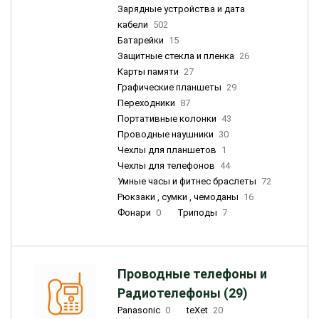
Зарядные устройства и дата
кабели
502
Батарейки
15
Защитные стекла и пленка
26
Карты памяти
27
Графические планшеты
29
Переходники
87
Портативные колонки
43
Проводные наушники
30
Чехлы для планшетов
1
Чехлы для телефонов
44
Умные часы и фитнес браслеты
72
Рюкзаки , сумки , чемоданы
16
Фонари
0
Триподы
7
Проводные телефоны и
Радиотелефоны (29)
Panasonic
0
teXet
20