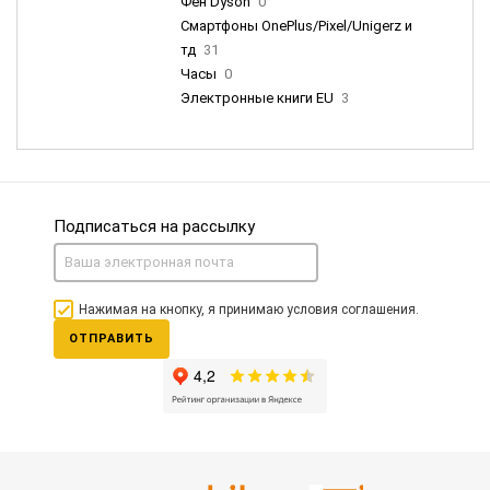
Фен Dyson
0
Смартфоны OnePlus/Pixel/Unigerz и
тд
31
Часы
0
Электронные книги EU
3
Подписаться на рассылку
Нажимая на кнопку, я принимаю условия соглашения.
ОТПРАВИТЬ