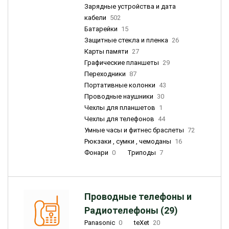
Зарядные устройства и дата
кабели
502
Батарейки
15
Защитные стекла и пленка
26
Карты памяти
27
Графические планшеты
29
Переходники
87
Портативные колонки
43
Проводные наушники
30
Чехлы для планшетов
1
Чехлы для телефонов
44
Умные часы и фитнес браслеты
72
Рюкзаки , сумки , чемоданы
16
Фонари
0
Триподы
7
Проводные телефоны и
Радиотелефоны (29)
Panasonic
0
teXet
20