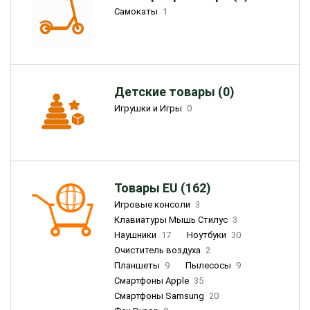
Самокаты
1
Детские товары (0)
Игрушки и Игры
0
Товары EU (162)
Игровые консоли
3
Клавиатуры Мышь Стилус
3
Наушники
17
Ноутбуки
30
Очиститель воздуха
2
Планшеты
9
Пылесосы
9
Смартфоны Apple
35
Смартфоны Samsung
20