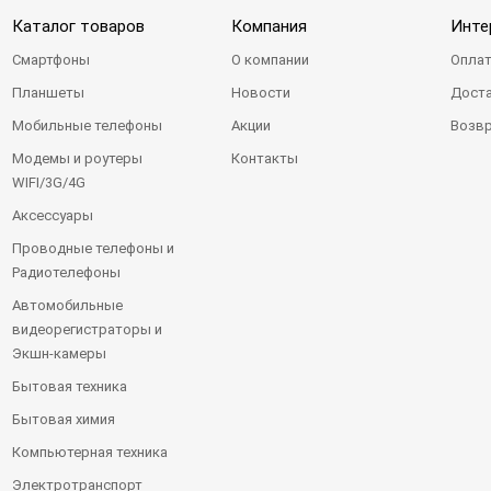
Каталог товаров
Компания
Инте
Смартфоны
О компании
Оплат
Планшеты
Новости
Доста
Мобильные телефоны
Акции
Возвр
Модемы и роутеры
Контакты
WIFI/3G/4G
Аксессуары
Проводные телефоны и
Радиотелефоны
Автомобильные
видеорегистраторы и
Экшн-камеры
Бытовая техника
Бытовая химия
Компьютерная техника
Электротранспорт