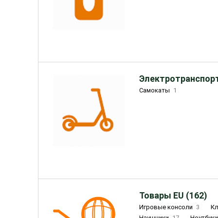
Электротранспорт
Самокаты
1
Товары EU (162)
Игровые консоли
3
К
Наушники
17
Ноутбук