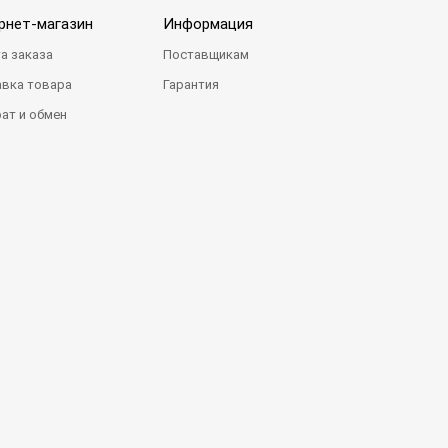
рнет-магазин
Информация
а заказа
Поставщикам
вка товара
Гарантия
ат и обмен