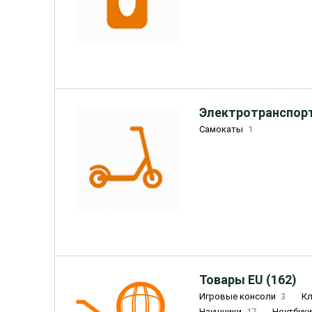
Электротранспорт
Самокаты
1
Товары EU (162)
Игровые консоли
3
К
Наушники
17
Ноутбук