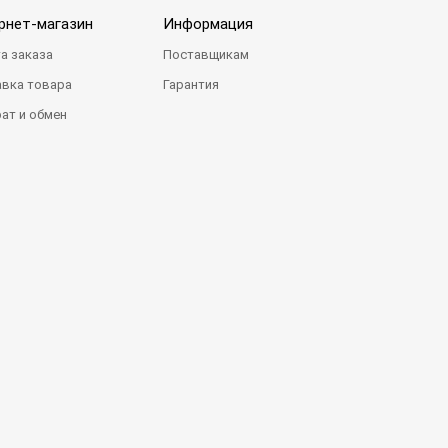
рнет-магазин
Информация
а заказа
Поставщикам
вка товара
Гарантия
ат и обмен