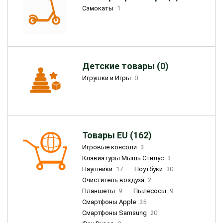
Самокаты
1
Детские товары (0)
Игрушки и Игры
0
Товары EU (162)
Игровые консоли
3
Клавиатуры Мышь Стилус
3
Наушники
17
Ноутбуки
30
Очиститель воздуха
2
Планшеты
9
Пылесосы
9
Смартфоны Apple
35
Смартфоны Samsung
20