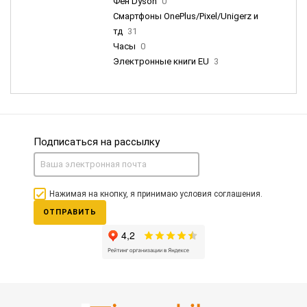
Фен Dyson
0
Смартфоны OnePlus/Pixel/Unigerz и
тд
31
Часы
0
Электронные книги EU
3
Подписаться на рассылку
Нажимая на кнопку, я принимаю условия соглашения.
ОТПРАВИТЬ