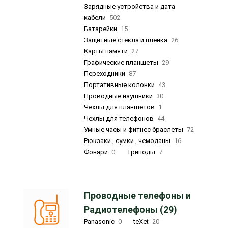
Зарядные устройства и дата
кабели
502
Батарейки
15
Защитные стекла и пленка
26
Карты памяти
27
Графические планшеты
29
Переходники
87
Портативные колонки
43
Проводные наушники
30
Чехлы для планшетов
1
Чехлы для телефонов
44
Умные часы и фитнес браслеты
72
Рюкзаки , сумки , чемоданы
16
Фонари
0
Триподы
7
Проводные телефоны и
Радиотелефоны (29)
Panasonic
0
teXet
20