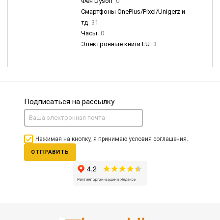
Фен Dyson
0
Смартфоны OnePlus/Pixel/Unigerz и
тд
31
Часы
0
Электронные книги EU
3
Подписаться на рассылку
Нажимая на кнопку, я принимаю условия соглашения.
ОТПРАВИТЬ