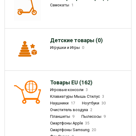
Самокаты
1
Детские товары (0)
Игрушки и Игры
0
Товары EU (162)
Игровые консоли
3
Клавиатуры Мышь Стилус
3
Наушники
17
Ноутбуки
30
Очиститель воздуха
2
Планшеты
9
Пылесосы
9
Смартфоны Apple
35
Смартфоны Samsung
20