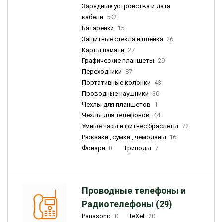
Зарядные устройства и дата
кабели
502
Батарейки
15
Защитные стекла и пленка
26
Карты памяти
27
Графические планшеты
29
Переходники
87
Портативные колонки
43
Проводные наушники
30
Чехлы для планшетов
1
Чехлы для телефонов
44
Умные часы и фитнес браслеты
72
Рюкзаки , сумки , чемоданы
16
Фонари
0
Триподы
7
Проводные телефоны и
Радиотелефоны (29)
Panasonic
0
teXet
20