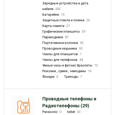
Зарядные устройства и дата
кабели
502
Батарейки
15
Защитные стекла и пленка
26
Карты памяти
27
Графические планшеты
29
Переходники
87
Портативные колонки
43
Проводные наушники
30
Чехлы для планшетов
1
Чехлы для телефонов
44
Умные часы и фитнес браслеты
72
Рюкзаки , сумки , чемоданы
16
Фонари
0
Триподы
7
Проводные телефоны и
Радиотелефоны (29)
Panasonic
0
teXet
20