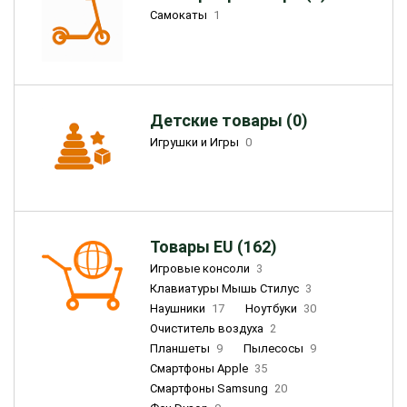
Самокаты
1
Детские товары (0)
Игрушки и Игры
0
Товары EU (162)
Игровые консоли
3
Клавиатуры Мышь Стилус
3
Наушники
17
Ноутбуки
30
Очиститель воздуха
2
Планшеты
9
Пылесосы
9
Смартфоны Apple
35
Смартфоны Samsung
20