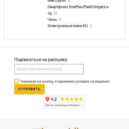
Фен Dyson
0
Смартфоны OnePlus/Pixel/Unigerz и
тд
31
Часы
0
Электронные книги EU
3
Подписаться на рассылку
Нажимая на кнопку, я принимаю условия соглашения.
ОТПРАВИТЬ