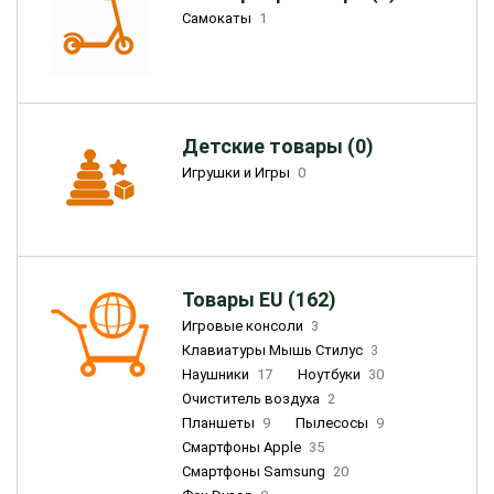
Самокаты
1
Детские товары (0)
Игрушки и Игры
0
Товары EU (162)
Игровые консоли
3
Клавиатуры Мышь Стилус
3
Наушники
17
Ноутбуки
30
Очиститель воздуха
2
Планшеты
9
Пылесосы
9
Смартфоны Apple
35
Смартфоны Samsung
20