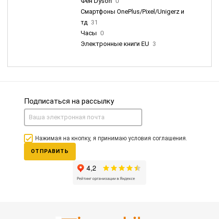
Фен Dyson
0
Смартфоны OnePlus/Pixel/Unigerz и
тд
31
Часы
0
Электронные книги EU
3
Подписаться на рассылку
Нажимая на кнопку, я принимаю условия соглашения.
ОТПРАВИТЬ