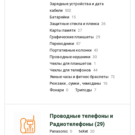
Зарядные устройства и дата
кабели
502
Батарейки
15
Защитные стекла и пленка
26
Карты памяти
27
Графические планшеты
29
Переходники
87
Портативные колонки
43
Проводные наушники
30
Чехлы для планшетов
1
Чехлы для телефонов
44
Умные часы и фитнес браслеты
72
Рюкзаки , сумки , чемоданы
16
Фонари
0
Триподы
7
Проводные телефоны и
Радиотелефоны (29)
Panasonic
0
teXet
20