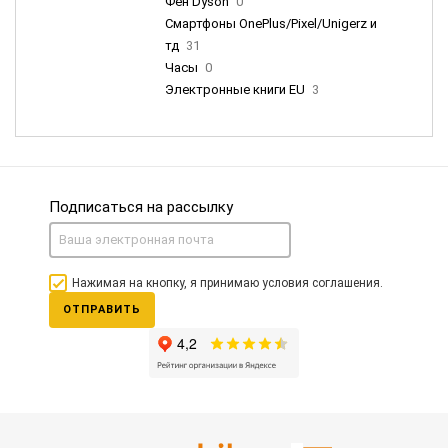
Фен Dyson
0
Смартфоны OnePlus/Pixel/Unigerz и
тд
31
Часы
0
Электронные книги EU
3
Подписаться на рассылку
Нажимая на кнопку, я принимаю условия соглашения.
ОТПРАВИТЬ