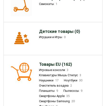
Самокаты
1
Детские товары (0)
Игрушки и Игры
0
Товары EU (162)
Игровые консоли
3
Клавиатуры Мышь Стилус
3
Наушники
17
Ноутбуки
30
Очиститель воздуха
2
Планшеты
9
Пылесосы
9
Смартфоны Apple
35
Смартфоны Samsung
20