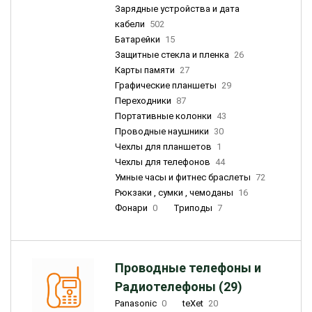
Зарядные устройства и дата
кабели
502
Батарейки
15
Защитные стекла и пленка
26
Карты памяти
27
Графические планшеты
29
Переходники
87
Портативные колонки
43
Проводные наушники
30
Чехлы для планшетов
1
Чехлы для телефонов
44
Умные часы и фитнес браслеты
72
Рюкзаки , сумки , чемоданы
16
Фонари
0
Триподы
7
Проводные телефоны и
Радиотелефоны (29)
Panasonic
0
teXet
20