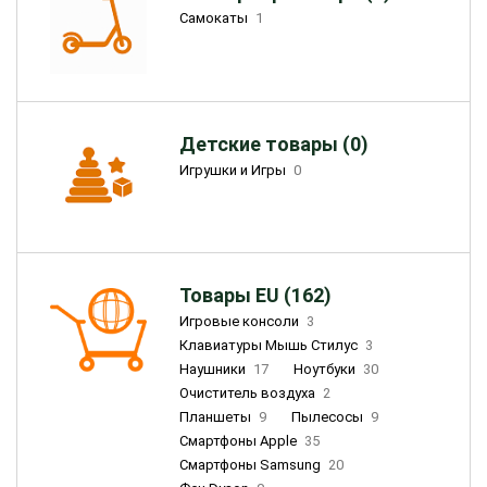
Самокаты
1
Детские товары (0)
Игрушки и Игры
0
Товары EU (162)
Игровые консоли
3
Клавиатуры Мышь Стилус
3
Наушники
17
Ноутбуки
30
Очиститель воздуха
2
Планшеты
9
Пылесосы
9
Смартфоны Apple
35
Смартфоны Samsung
20