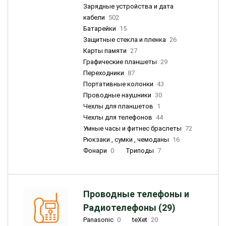
Зарядные устройства и дата
кабели
502
Батарейки
15
Защитные стекла и пленка
26
Карты памяти
27
Графические планшеты
29
Переходники
87
Портативные колонки
43
Проводные наушники
30
Чехлы для планшетов
1
Чехлы для телефонов
44
Умные часы и фитнес браслеты
72
Рюкзаки , сумки , чемоданы
16
Фонари
0
Триподы
7
Проводные телефоны и
Радиотелефоны (29)
Panasonic
0
teXet
20