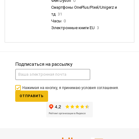
Фен Dyson
0
Смартфоны OnePlus/Pixel/Unigerz и
тд
31
Часы
0
Электронные книги EU
3
Подписаться на рассылку
Нажимая на кнопку, я принимаю условия соглашения.
ОТПРАВИТЬ