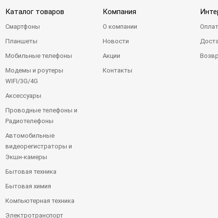
Каталог товаров
Компания
Инте
Смартфоны
О компании
Оплат
Планшеты
Новости
Доста
Мобильные телефоны
Акции
Возвр
Модемы и роутеры
Контакты
WIFI/3G/4G
Аксессуары
Проводные телефоны и
Радиотелефоны
Автомобильные
видеорегистраторы и
Экшн-камеры
Бытовая техника
Бытовая химия
Компьютерная техника
Электротранспорт