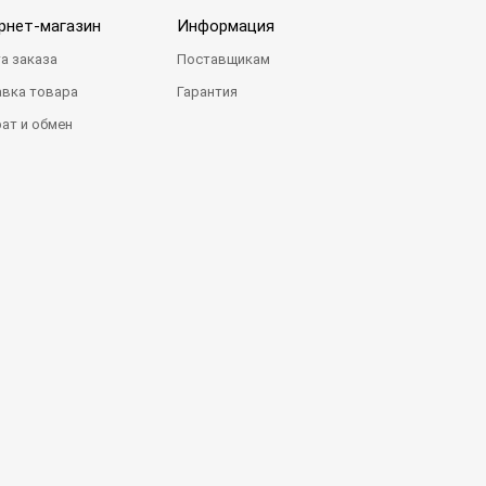
рнет-магазин
Информация
а заказа
Поставщикам
вка товара
Гарантия
ат и обмен