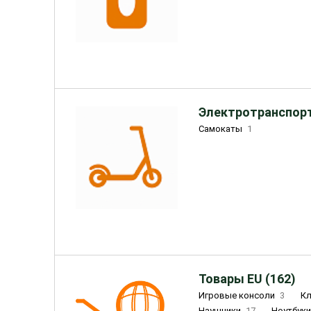
Электротранспорт
Самокаты
1
Товары EU (162)
Игровые консоли
3
К
Наушники
17
Ноутбук