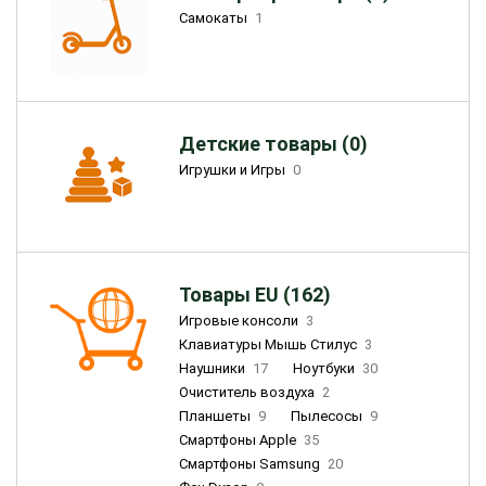
Самокаты
1
Детские товары (0)
Игрушки и Игры
0
Товары EU (162)
Игровые консоли
3
Клавиатуры Мышь Стилус
3
Наушники
17
Ноутбуки
30
Очиститель воздуха
2
Планшеты
9
Пылесосы
9
Смартфоны Apple
35
Смартфоны Samsung
20