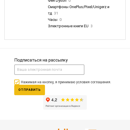
Фен Dyson
0
Смартфоны OnePlus/Pixel/Unigerz и
тд
31
Часы
0
Электронные книги EU
3
Подписаться на рассылку
Нажимая на кнопку, я принимаю условия соглашения.
ОТПРАВИТЬ