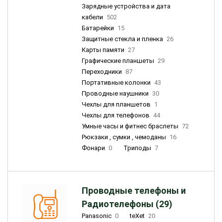
Зарядные устройства и дата
кабели
502
Батарейки
15
Защитные стекла и пленка
26
Карты памяти
27
Графические планшеты
29
Переходники
87
Портативные колонки
43
Проводные наушники
30
Чехлы для планшетов
1
Чехлы для телефонов
44
Умные часы и фитнес браслеты
72
Рюкзаки , сумки , чемоданы
16
Фонари
0
Триподы
7
Проводные телефоны и
Радиотелефоны (29)
Panasonic
0
teXet
20