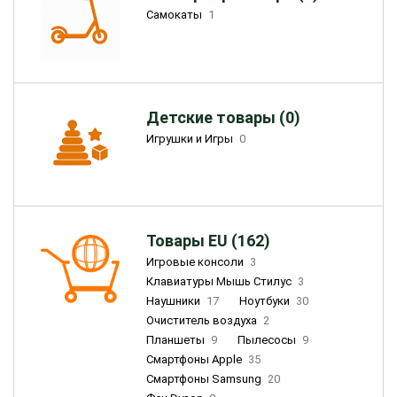
Самокаты
1
Детские товары (0)
Игрушки и Игры
0
Товары EU (162)
Игровые консоли
3
Клавиатуры Мышь Стилус
3
Наушники
17
Ноутбуки
30
Очиститель воздуха
2
Планшеты
9
Пылесосы
9
Смартфоны Apple
35
Смартфоны Samsung
20