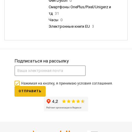
Фен Dyson
0
Смартфоны OnePlus/Pixel/Unigerz и
тд
31
Часы
0
Электронные книги EU
3
Подписаться на рассылку
Нажимая на кнопку, я принимаю условия соглашения.
ОТПРАВИТЬ