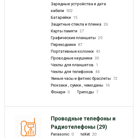
Зарядные устройства и дата
кабели
502
Батарейки
15
Защитные стекла и пленка
26
Карты памяти
27
Графические планшеты
29
Переходники
87
Портативные колонки
43
Проводные наушники
30
Чехлы для планшетов
1
Чехлы для телефонов
44
Умные часы и фитнес браслеты
72
Рюкзаки , сумки , чемоданы
16
Фонари
0
Триподы
7
Проводные телефоны и
Радиотелефоны (29)
Panasonic
0
teXet
20