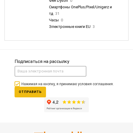
Фен Dyson
0
Смартфоны OnePlus/Pixel/Unigerz и
тд
31
Часы
0
Электронные книги EU
3
Подписаться на рассылку
Нажимая на кнопку, я принимаю условия соглашения.
ОТПРАВИТЬ