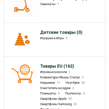
Самокаты
1
Детские товары (0)
Игрушки и Игры
0
Товары EU (162)
Игровые консоли
3
Клавиатуры Мышь Стилус
3
Наушники
17
Ноутбуки
30
Очиститель воздуха
2
Планшеты
9
Пылесосы
9
Смартфоны Apple
35
Смартфоны Samsung
20