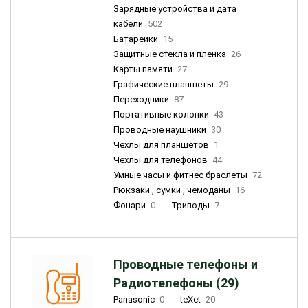
Зарядные устройства и дата
кабели
502
Батарейки
15
Защитные стекла и пленка
26
Карты памяти
27
Графические планшеты
29
Переходники
87
Портативные колонки
43
Проводные наушники
30
Чехлы для планшетов
1
Чехлы для телефонов
44
Умные часы и фитнес браслеты
72
Рюкзаки , сумки , чемоданы
16
Фонари
0
Триподы
7
Проводные телефоны и
Радиотелефоны (29)
Panasonic
0
teXet
20