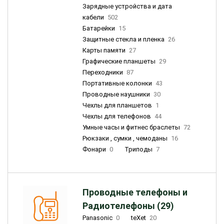
Зарядные устройства и дата
кабели
502
Батарейки
15
Защитные стекла и пленка
26
Карты памяти
27
Графические планшеты
29
Переходники
87
Портативные колонки
43
Проводные наушники
30
Чехлы для планшетов
1
Чехлы для телефонов
44
Умные часы и фитнес браслеты
72
Рюкзаки , сумки , чемоданы
16
Фонари
0
Триподы
7
Проводные телефоны и
Радиотелефоны (29)
Panasonic
0
teXet
20