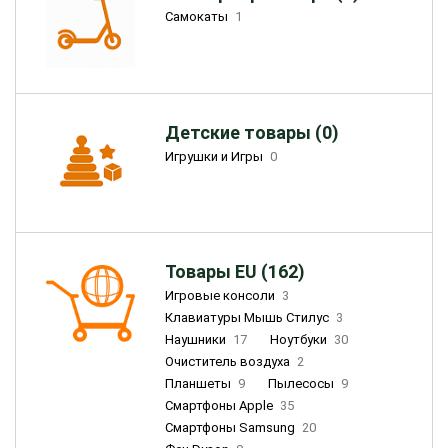
Самокаты
1
Детские товары (0)
Игрушки и Игры
0
Товары EU (162)
Игровые консоли
3
Клавиатуры Мышь Стилус
3
Наушники
17
Ноутбуки
30
Очиститель воздуха
2
Планшеты
9
Пылесосы
9
Смартфоны Apple
35
Смартфоны Samsung
20