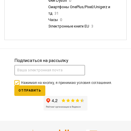
Фен Dyson
0
Смартфоны OnePlus/Pixel/Unigerz и
тд
31
Часы
0
Электронные книги EU
3
Подписаться на рассылку
Нажимая на кнопку, я принимаю условия соглашения.
ОТПРАВИТЬ