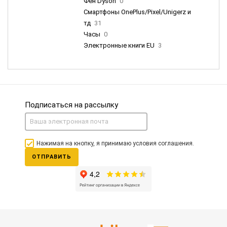
Фен Dyson
0
Смартфоны OnePlus/Pixel/Unigerz и
тд
31
Часы
0
Электронные книги EU
3
Подписаться на рассылку
Нажимая на кнопку, я принимаю условия соглашения.
ОТПРАВИТЬ