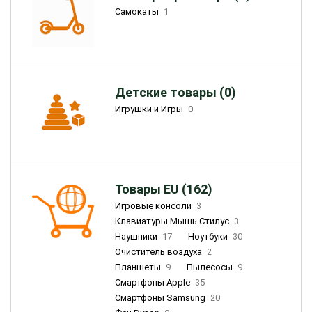
Самокаты
1
Детские товары (0)
Игрушки и Игры
0
Товары EU (162)
Игровые консоли
3
Клавиатуры Мышь Стилус
3
Наушники
17
Ноутбуки
30
Очиститель воздуха
2
Планшеты
9
Пылесосы
9
Смартфоны Apple
35
Смартфоны Samsung
20