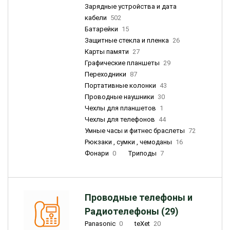
Зарядные устройства и дата
кабели
502
Батарейки
15
Защитные стекла и пленка
26
Карты памяти
27
Графические планшеты
29
Переходники
87
Портативные колонки
43
Проводные наушники
30
Чехлы для планшетов
1
Чехлы для телефонов
44
Умные часы и фитнес браслеты
72
Рюкзаки , сумки , чемоданы
16
Фонари
0
Триподы
7
Проводные телефоны и
Радиотелефоны (29)
Panasonic
0
teXet
20