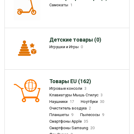
Самокаты
1
Детские товары (0)
Игрушки и Игры
0
Товары EU (162)
Игровые консоли
3
Клавиатуры Мышь Стилус
3
Наушники
17
Ноутбуки
30
Очиститель воздуха
2
Планшеты
9
Пылесосы
9
Смартфоны Apple
35
Смартфоны Samsung
20