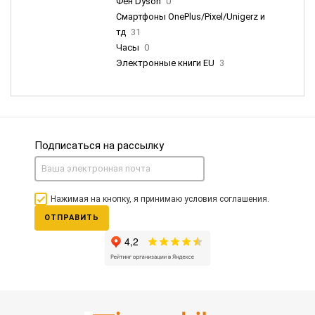
Фен Dyson
0
Смартфоны OnePlus/Pixel/Unigerz и
тд
31
Часы
0
Электронные книги EU
3
Подписаться на рассылку
Нажимая на кнопку, я принимаю условия соглашения.
ОТПРАВИТЬ