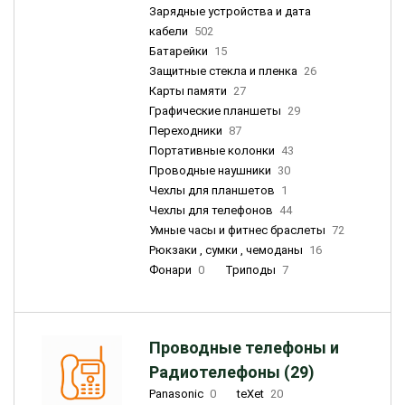
Зарядные устройства и дата
кабели
502
Батарейки
15
Защитные стекла и пленка
26
Карты памяти
27
Графические планшеты
29
Переходники
87
Портативные колонки
43
Проводные наушники
30
Чехлы для планшетов
1
Чехлы для телефонов
44
Умные часы и фитнес браслеты
72
Рюкзаки , сумки , чемоданы
16
Фонари
0
Триподы
7
Проводные телефоны и
Радиотелефоны (29)
Panasonic
0
teXet
20