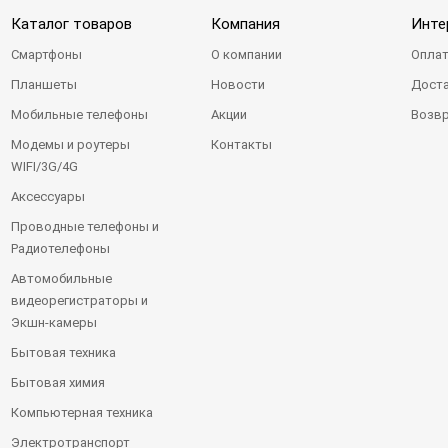
Каталог товаров
Компания
Инте
Смартфоны
О компании
Оплат
Планшеты
Новости
Доста
Мобильные телефоны
Акции
Возвр
Модемы и роутеры
Контакты
WIFI/3G/4G
Аксессуары
Проводные телефоны и
Радиотелефоны
Автомобильные
видеорегистраторы и
Экшн-камеры
Бытовая техника
Бытовая химия
Компьютерная техника
Электротранспорт