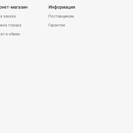
рнет-магазин
Информация
а заказа
Поставщикам
вка товара
Гарантия
ат и обмен