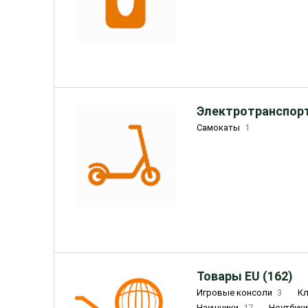
Электротранспорт
Самокаты
1
Товары EU (162)
Игровые консоли
3
К
Наушники
17
Ноутбук