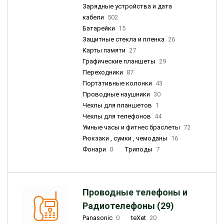
Зарядные устройства и дата
кабели
502
Батарейки
15
Защитные стекла и пленка
26
Карты памяти
27
Графические планшеты
29
Переходники
87
Портативные колонки
43
Проводные наушники
30
Чехлы для планшетов
1
Чехлы для телефонов
44
Умные часы и фитнес браслеты
72
Рюкзаки , сумки , чемоданы
16
Фонари
0
Триподы
7
Проводные телефоны и
Радиотелефоны (29)
Panasonic
0
teXet
20