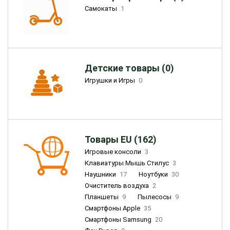
Самокаты
1
Детские товары (0)
Игрушки и Игры
0
Товары EU (162)
Игровые консоли
3
Клавиатуры Мышь Стилус
3
Наушники
17
Ноутбуки
30
Очиститель воздуха
2
Планшеты
9
Пылесосы
9
Смартфоны Apple
35
Смартфоны Samsung
20