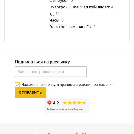
Фен Dyson
0
Смартфоны OnePlus/Pixel/Unigerz и
тд
31
Часы
0
Электронные книги EU
3
Подписаться на рассылку
Нажимая на кнопку, я принимаю условия соглашения.
ОТПРАВИТЬ