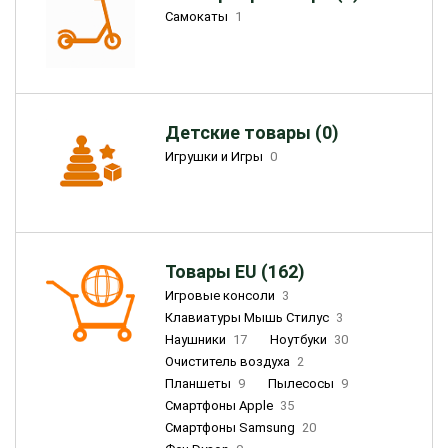
Самокаты
1
Детские товары (0)
Игрушки и Игры
0
Товары EU (162)
Игровые консоли
3
Клавиатуры Мышь Стилус
3
Наушники
17
Ноутбуки
30
Очиститель воздуха
2
Планшеты
9
Пылесосы
9
Смартфоны Apple
35
Смартфоны Samsung
20