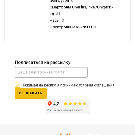
Фен Dyson
0
Смартфоны OnePlus/Pixel/Unigerz и
тд
31
Часы
0
Электронные книги EU
3
Подписаться на рассылку
Нажимая на кнопку, я принимаю условия соглашения.
ОТПРАВИТЬ