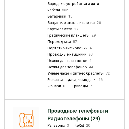
Зарядные устройства и дата
кабели
502
Батарейки
15
Защитные стекла и пленка
26
Карты памяти
27
Графические планшеты
29
Переходники
87
Портативные колонки
43
Проводные наушники
30
Чехлы для планшетов
1
Чехлы для телефонов
44
Умные часы и фитнес браслеты
72
Рюкзаки , сумки , чемоданы
16
Фонари
0
Триподы
7
Проводные телефоны и
Радиотелефоны (29)
Panasonic
0
teXet
20