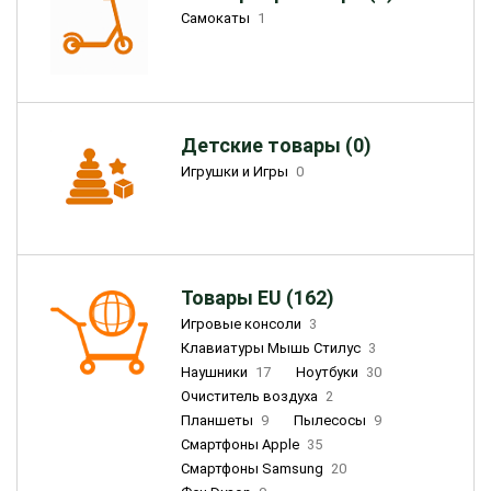
Самокаты
1
Детские товары (0)
Игрушки и Игры
0
Товары EU (162)
Игровые консоли
3
Клавиатуры Мышь Стилус
3
Наушники
17
Ноутбуки
30
Очиститель воздуха
2
Планшеты
9
Пылесосы
9
Смартфоны Apple
35
Смартфоны Samsung
20