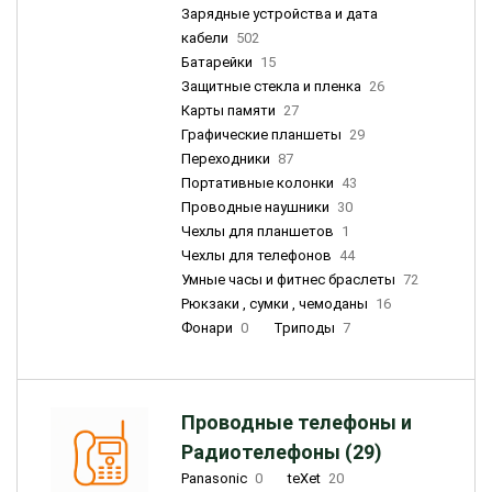
Зарядные устройства и дата
кабели
502
Батарейки
15
Защитные стекла и пленка
26
Карты памяти
27
Графические планшеты
29
Переходники
87
Портативные колонки
43
Проводные наушники
30
Чехлы для планшетов
1
Чехлы для телефонов
44
Умные часы и фитнес браслеты
72
Рюкзаки , сумки , чемоданы
16
Фонари
0
Триподы
7
Проводные телефоны и
Радиотелефоны (29)
Panasonic
0
teXet
20