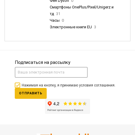
Фен Dyson
0
Смартфоны OnePlus/Pixel/Unigerz и
тд
31
Часы
0
Электронные книги EU
3
Подписаться на рассылку
Нажимая на кнопку, я принимаю условия соглашения.
ОТПРАВИТЬ