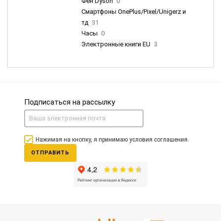
Фен Dyson
0
Смартфоны OnePlus/Pixel/Unigerz и
тд
31
Часы
0
Электронные книги EU
3
Подписаться на рассылку
Нажимая на кнопку, я принимаю условия соглашения.
ОТПРАВИТЬ