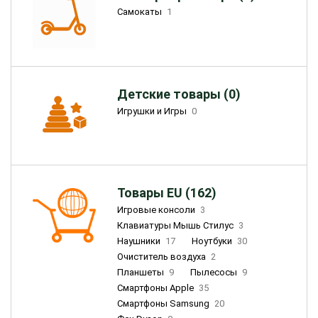
Самокаты
1
Детские товары (0)
Игрушки и Игры
0
Товары EU (162)
Игровые консоли
3
Клавиатуры Мышь Стилус
3
Наушники
17
Ноутбуки
30
Очиститель воздуха
2
Планшеты
9
Пылесосы
9
Смартфоны Apple
35
Смартфоны Samsung
20