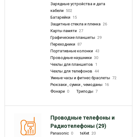
Зарядные устройства и дата
кабели
502
Батарейки
15
Защитные стекла и пленка
26
Карты памяти
27
Графические планшеты
29
Переходники
87
Портативные колонки
43
Проводные наушники
30
Чехлы для планшетов
1
Чехлы для телефонов
44
Умные часы и фитнес браслеты
72
Рюкзаки , сумки , чемоданы
16
Фонари
0
Триподы
7
Проводные телефоны и
Радиотелефоны (29)
Panasonic
0
teXet
20