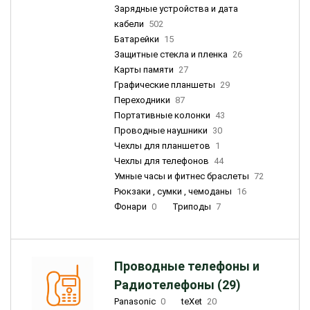
Зарядные устройства и дата
кабели
502
Батарейки
15
Защитные стекла и пленка
26
Карты памяти
27
Графические планшеты
29
Переходники
87
Портативные колонки
43
Проводные наушники
30
Чехлы для планшетов
1
Чехлы для телефонов
44
Умные часы и фитнес браслеты
72
Рюкзаки , сумки , чемоданы
16
Фонари
0
Триподы
7
Проводные телефоны и
Радиотелефоны (29)
Panasonic
0
teXet
20