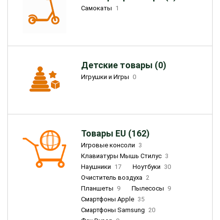
Самокаты
1
Детские товары (0)
Игрушки и Игры
0
Товары EU (162)
Игровые консоли
3
Клавиатуры Мышь Стилус
3
Наушники
17
Ноутбуки
30
Очиститель воздуха
2
Планшеты
9
Пылесосы
9
Смартфоны Apple
35
Смартфоны Samsung
20