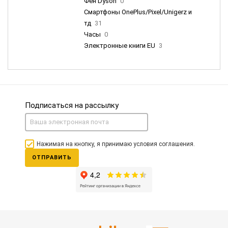
Фен Dyson
0
Смартфоны OnePlus/Pixel/Unigerz и
тд
31
Часы
0
Электронные книги EU
3
Подписаться на рассылку
Нажимая на кнопку, я принимаю условия соглашения.
ОТПРАВИТЬ