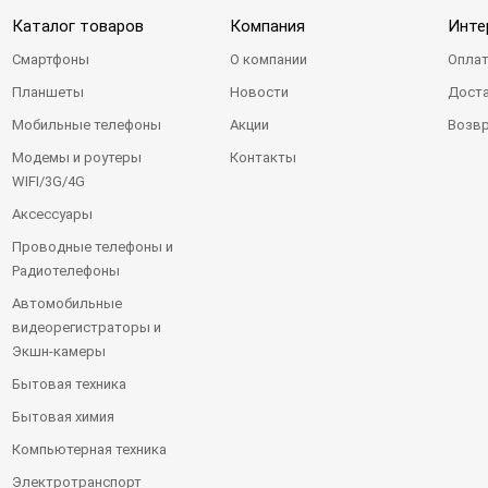
Каталог товаров
Компания
Инте
Смартфоны
О компании
Оплат
Планшеты
Новости
Доста
Мобильные телефоны
Акции
Возвр
Модемы и роутеры
Контакты
WIFI/3G/4G
Аксессуары
Проводные телефоны и
Радиотелефоны
Автомобильные
видеорегистраторы и
Экшн-камеры
Бытовая техника
Бытовая химия
Компьютерная техника
Электротранспорт