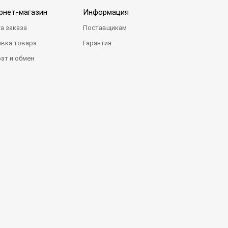
рнет-магазин
Информация
а заказа
Поставщикам
вка товара
Гарантия
ат и обмен