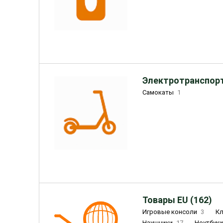
Электротранспорт
Самокаты
1
Товары EU (162)
Игровые консоли
3
К
Наушники
17
Ноутбук