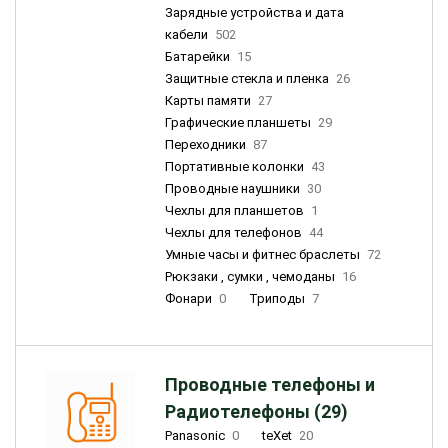
Зарядные устройства и дата
кабели
502
Батарейки
15
Защитные стекла и пленка
26
Карты памяти
27
Графические планшеты
29
Переходники
87
Портативные колонки
43
Проводные наушники
30
Чехлы для планшетов
1
Чехлы для телефонов
44
Умные часы и фитнес браслеты
72
Рюкзаки , сумки , чемоданы
16
Фонари
0
Триподы
7
Проводные телефоны и
Радиотелефоны (29)
Panasonic
0
teXet
20