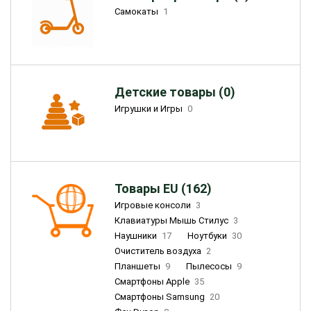
Самокаты
1
Детские товары (0)
Игрушки и Игры
0
Товары EU (162)
Игровые консоли
3
Клавиатуры Мышь Стилус
3
Наушники
17
Ноутбуки
30
Очиститель воздуха
2
Планшеты
9
Пылесосы
9
Смартфоны Apple
35
Смартфоны Samsung
20