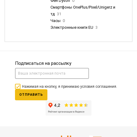
Фен Dyson
0
Смартфоны OnePlus/Pixel/Unigerz и
тд
31
Часы
0
Электронные книги EU
3
Подписаться на рассылку
Нажимая на кнопку, я принимаю условия соглашения.
ОТПРАВИТЬ