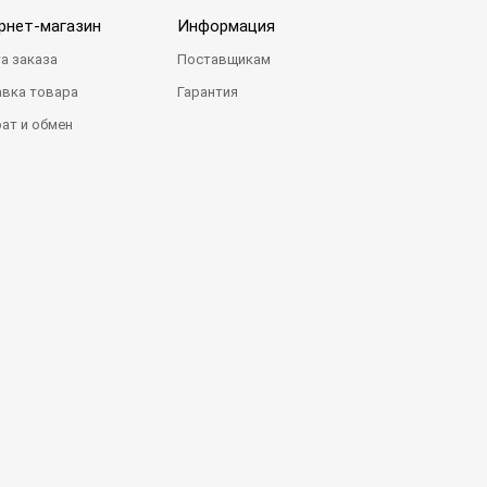
рнет-магазин
Информация
а заказа
Поставщикам
вка товара
Гарантия
ат и обмен