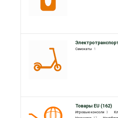
Электротранспорт
Самокаты
1
Товары EU (162)
Игровые консоли
3
К
Наушники
17
Ноутбук