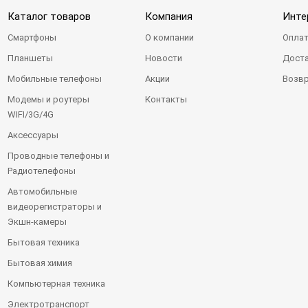
Каталог товаров
Компания
Инте
Смартфоны
О компании
Оплат
Планшеты
Новости
Доста
Мобильные телефоны
Акции
Возвр
Модемы и роутеры
Контакты
WIFI/3G/4G
Аксессуары
Проводные телефоны и
Радиотелефоны
Автомобильные
видеорегистраторы и
Экшн-камеры
Бытовая техника
Бытовая химия
Компьютерная техника
Электротранспорт