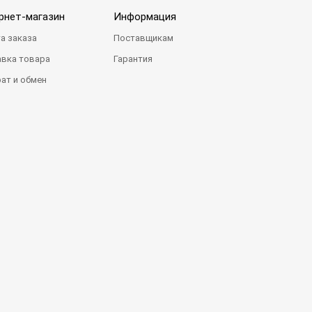
рнет-магазин
Информация
а заказа
Поставщикам
вка товара
Гарантия
ат и обмен