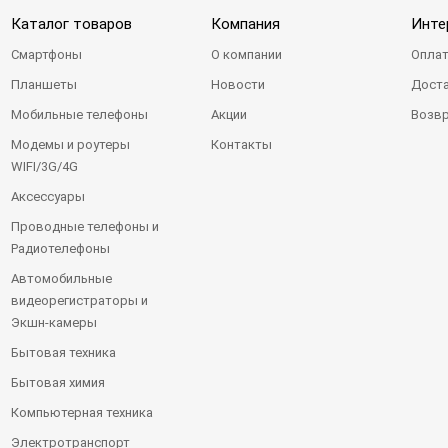
Каталог товаров
Компания
Инте
Смартфоны
О компании
Оплат
Планшеты
Новости
Доста
Мобильные телефоны
Акции
Возвр
Модемы и роутеры
Контакты
WIFI/3G/4G
Аксессуары
Проводные телефоны и
Радиотелефоны
Автомобильные
видеорегистраторы и
Экшн-камеры
Бытовая техника
Бытовая химия
Компьютерная техника
Электротранспорт