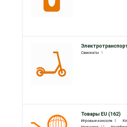
Электротранспорт
Самокаты
1
Товары EU (162)
Игровые консоли
3
К
Наушники
17
Ноутбук